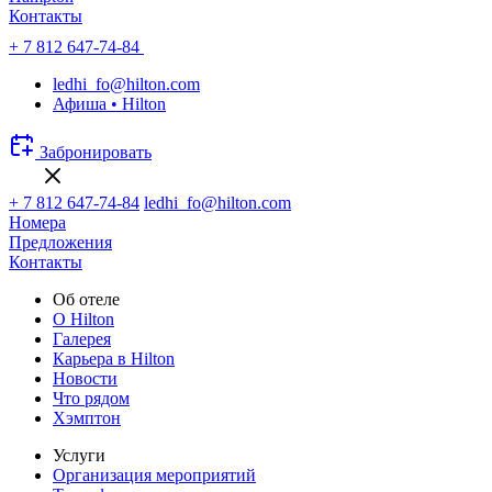
Контакты
+ 7 812 647-74-84
ledhi_fo@hilton.com
Афиша • Hilton
Забронировать
+ 7 812 647-74-84
ledhi_fo@hilton.com
Номера
Предложения
Контакты
Об отеле
О Hilton
Галерея
Карьера в Hilton
Новости
Что рядом
Хэмптон
Услуги
Организация мероприятий