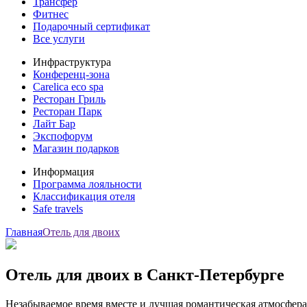
Трансфер
Фитнес
Подарочный сертификат
Все услуги
Инфраструктура
Конференц-зона
Carelica eco spa
Ресторан Гриль
Ресторан Парк
Лайт Бар
Экспофорум
Магазин подарков
Информация
Программа лояльности
Классификация отеля
Safe travels
Главная
Отель для двоих
Отель для двоих в Санкт-Петербурге
Незабываемое время вместе и лучшая романтическая атмосфера 