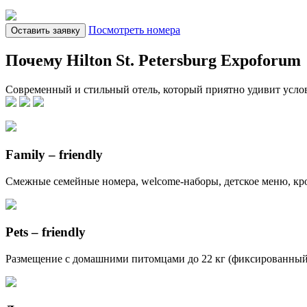
Посмотреть номера
Оставить заявку
Почему Hilton St. Petersburg Expoforum
Современный и стильный отель, который приятно удивит усл
Family – friendly
Смежные семейные номера, welcome-наборы, детское меню, кров
Pets – friendly
Размещение с домашними питомцами до 22 кг (фиксированный с