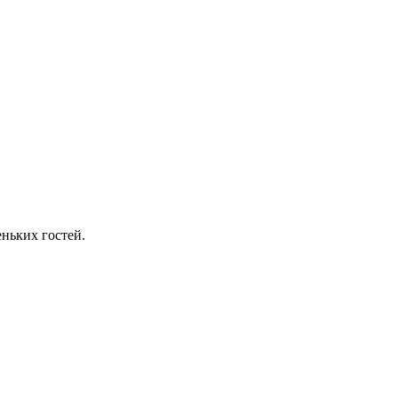
ньких гостей.