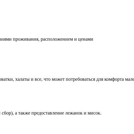
овиями проживания, расположением и ценами
атки, халаты и все, что может потребоваться для комфорта мале
бор), а также предоставление лежанок и мисок.