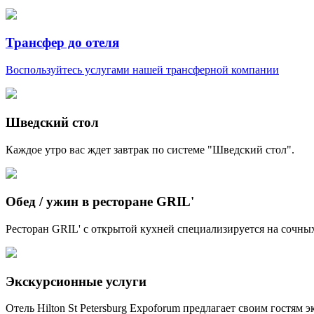
Трансфер до отеля
Воспользуйтесь услугами нашей трансферной компании
Шведский стол
Каждое утро вас ждет завтрак по системе "Шведский стол".
Обед / ужин в ресторане GRIL'
Ресторан GRIL' с открытой кухней специализируется на сочных
Экскурсионные услуги
Отель Hilton St Petersburg Expoforum предлагает своим гостям