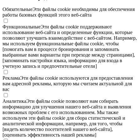
Обязательные
Эти файлы cookie необходимы для обеспечения
работы базовых функций этого веб-сайта
Функциональные
Эти файлы cookie поддерживают
использование веб-сайта и определенные функции, которые
позволяют улучшить взаимодействие с веб-сайтом. Например,
мы используем функциональные файлы cookie, чтобы
[помогать вам в процессе бронирования и запоминать
выбранные вами варианты при переходе между страницами],
[запоминать настройки языка, информацию для входа в
учетную запись и предпочтительные отели]
Реклама
Эти файлы cookie используются для предоставления
вам адресной рекламы, которую мы считаем актуальной для
вас
Аналитика
Эти файлы cookie позволяют нам собирать
информацию для улучшения нашего веб-сайта и выявления
возможных проблем с его использованием. Мы также
используем эти файлы cookie для сбора статистической и
аналитической информации, например, для того, чтобы
[видеть количество посетителей нашего веб-сайта],
[оценивать эффективность нашей рекламы]