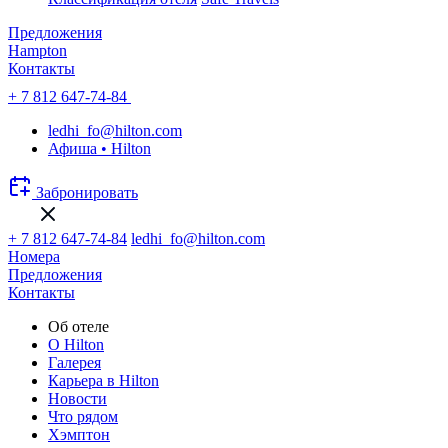
Предложения
Hampton
Контакты
+ 7 812 647-74-84
ledhi_fo@hilton.com
Афиша • Hilton
Забронировать
+ 7 812 647-74-84
ledhi_fo@hilton.com
Номера
Предложения
Контакты
Об отеле
О Hilton
Галерея
Карьера в Hilton
Новости
Что рядом
Хэмптон