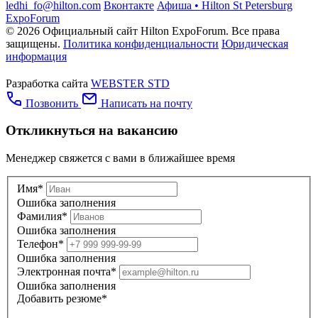
ledhi_fo@hilton.com
Вконтакте
Афиша • Hilton St Petersburg
ExpoForum
© 2026 Официальный сайт Hilton ExpoForum. Все права
защищены.
Политика конфиденциальности
Юридическая
информация
Разработка сайта
WEBSTER STD
Позвонить
Написать на почту
Откликнуться на вакансию
Менеджер свяжется с вами в ближайшее время
Имя*
Ошибка заполнения
Фамилия*
Ошибка заполнения
Телефон*
Ошибка заполнения
Электронная почта*
Ошибка заполнения
Добавить резюме*