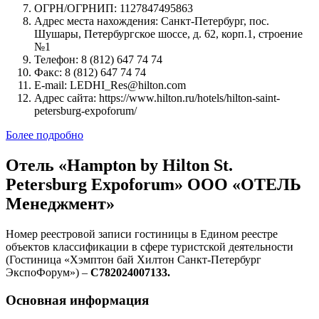
ОГРН/ОГРНИП: 1127847495863
Адрес места нахождения: Санкт-Петербург, пос.
Шушары, Петербургское шоссе, д. 62, корп.1, строение
№1
Телефон: 8 (812) 647 74 74
Факс: 8 (812) 647 74 74
E-mail: LEDHI_Res@hilton.com
Адрес сайта: https://www.hilton.ru/hotels/hilton-saint-
petersburg-expoforum/
Более подробно
Отель «Hampton by Hilton St.
Petersburg Expoforum» ООО «ОТЕЛЬ
Менеджмент»
Номер реестровой записи гостиницы в Едином реестре
объектов классификации в сфере туристской деятельности
(Гостиница «Хэмптон бай Хилтон Санкт-Петербург
ЭкспоФорум») –
С782024007133.
Основная информация