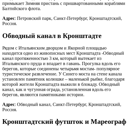
примыкает Зимняя пристань с пришвартованными кораблями
Балтийского флота.
Адрес
: Петровский парк, Санкт-Петербург, Кронштадтский,
Россия.
Обводный канал в Кронштадте
Рядом с Итальянским дворцом и Якорной площадью
находится одно из живописных мест Кронштадта -Обводный
канал протяженностью 3 км, который вытекает из
Итальянского пруда и впадает в гавань. Прогулка вдоль его
берегов, которые соединены четырьмя мостам- популярное
туристическое развлечение. У Синего моста на стене канала
установлен памятник колюшке – маленькой рыбке, благодаря
которой жители Кронштадта выжили в блокаду. Обводный
канал, как и чугунная ограда, установленная вдоль его
берегов, являются памятниками истории.
Адрес
: Обводный канал, Санкт-Петербург, Кронштадтский,
Россия.
Кронштадтский футшток и Мареограф