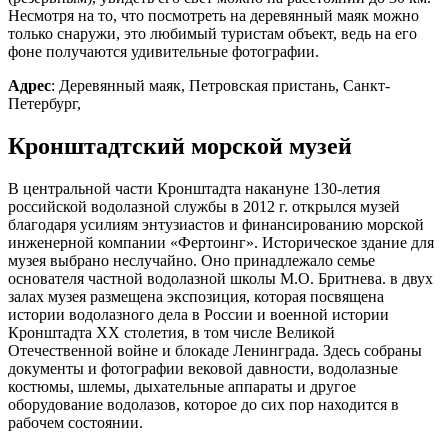
Несмотря на то, что посмотреть на деревянный маяк можно
только снаружи, это любимый туристам объект, ведь на его
фоне получаются удивительные фотографии.
Адрес
: Деревянный маяк, Петровская пристань, Санкт-
Петербург,
Кронштадтский морской музей
В центральной части Кронштадта накануне 130-летия
российской водолазной службы в 2012 г. открылся музей
благодаря усилиям энтузиастов и финансированию морской
инженерной компании «Фертоинг». Историческое здание для
музея выбрано неслучайно. Оно принадлежало семье
основателя частной водолазной школы М.О. Бритнева. в двух
залах музея размещена экспозиция, которая посвящена
истории водолазного дела в России и военной истории
Кронштадта XX столетия, в том числе Великой
Отечественной войне и блокаде Ленинграда. Здесь собраны
документы и фотографии вековой давности, водолазные
костюмы, шлемы, дыхательные аппараты и другое
оборудование водолазов, которое до сих пор находится в
рабочем состоянии.