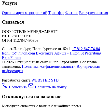
Услуги
Организация мероприятий
Трансфер
Фитнес
Все услуги отеля
Связаться
ООО "ОТЕЛЬ МЕНЕДЖМЕНТ"
ИНН 7811531750
ОГРН 1127847495863
Санкт-Петербург, Петербургское ш. 62к1
+7 812 647-74-84
ledhi_fo@hilton.com
Вконтакте
Афиша • Hilton St Petersburg
ExpoForum
© 2026 Официальный сайт Hilton ExpoForum. Все права
защищены.
Политика конфиденциальности
Юридическая
информация
Разработка сайта
WEBSTER STD
Позвонить
Написать на почту
Откликнуться на вакансию
Менеджер свяжется с вами в ближайшее время