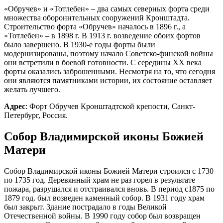
«Обручев» и «Тотлебен» – два самых северных форта среди
множества оборонительных сооружений Кронштадта.
Строительство форта «Обручев» началось в 1896 г., а
«Тотлебен» – в 1898 г. В 1913 г. возведение обоих фортов
было завершено. В 1930-е годы форты были
модернизированы, поэтому начало Советско-финской войны
они встретили в боевой готовности. С середины ХХ века
форты оказались заброшенными. Несмотря на то, что сегодня
они являются памятниками истории, их состояние оставляет
желать лучшего.
Адрес
: Форт Обручев Кронштадтской крепости, Санкт-
Петербург, Россия.
Собор Владимирской иконы Божией
Матери
Собор Владимирской иконы Божией Матери строился с 1730
по 1735 год. Деревянный храм не раз горел в результате
пожара, разрушался и отстраивался вновь. В период с1875 по
1879 год. был возведен каменный собор. В 1931 году храм
был закрыт. Здание пострадало в годы Великой
Отечественной войны. В 1990 году собор был возвращен