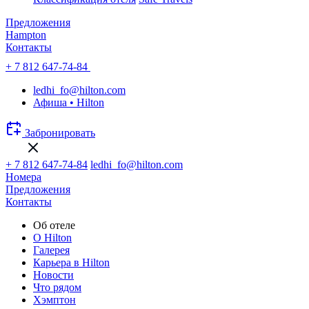
Предложения
Hampton
Контакты
+ 7 812 647-74-84
ledhi_fo@hilton.com
Афиша • Hilton
Забронировать
+ 7 812 647-74-84
ledhi_fo@hilton.com
Номера
Предложения
Контакты
Об отеле
О Hilton
Галерея
Карьера в Hilton
Новости
Что рядом
Хэмптон