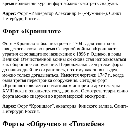
время водной экскурсии форт можно осмотреть снаружи.
Адрес
: Форт «Импера́тор Алекса́ндр I» («Чумный»), Санкт-
Петербург, Россия.
Форт «Кроншлот»
Форт «Кроншлот» был построен в 1704 г. для защиты от
шведского флота во время Северной войны. «Кроншлот»
утратил свое защитное назначение с 1896 г. Однако, в годы
Великой Отечественной войны он снова стад использоваться
как оборонное сооружение. Первоначальные чертежи форта
до наших дней не сохранились, поэтому как он выглядел,
можно только догадываться. Имеются чертежи 1747 г., когда
была третья перестройка сооружения. Сегодня форт
«Кроншлот» является памятником истории и архитектуры
XVIII века и охраняется государством. Осмотреть территорию
форта можно снаружи во время морской экскурсии.
Адрес
: Форт “Кроншлот”, акватория Финского залива, Санкт-
Петербург, Россия.
Форты «Обручев» и «Тотлебен»