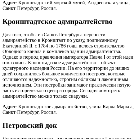
Адрес
: Кронштадтский морской музей, Андреевская улица,
Санкт-Петербург, Россия.
Кронштадтское адмиралтейство
Для того, чтобы из Санкт-Петербурга перенести
адмиралтейство в Кронштадт по указу, подписанному
Екатериной II, с 1784 по 1786 годы велось строительство
Обводного канала и комплекса зданий адмиралтейства.
Однако в период правления императора Павла I от этой идеи
отказались. Кронштадтское адмиралтейство – объект
культурного наследия России. На его территории до наших
дней сохранилось большое количество построек, которые
отличаются надежностью, строгим обликом и лаконичным
исполнением. Эти постройки занимают практически пятую
часть исторического центра города. Сегодня осмотреть
адмиралтейство можно только снаружи.
Адрес
: Кронштадтское адмиралтейство, улица Карла Маркса,
Санкт-Петербург, Россия.
Петровский док
Достопримечательность, расположенная между Петровским