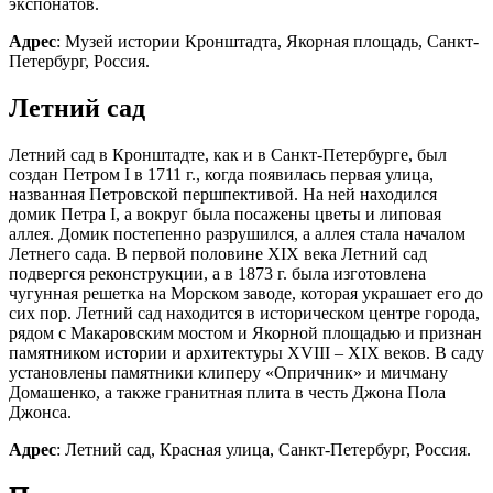
экспонатов.
Адрес
: Музей истории Кронштадта, Якорная площадь, Санкт-
Петербург, Россия.
Летний сад
Летний сад в Кронштадте, как и в Санкт-Петербурге, был
создан Петром I в 1711 г., когда появилась первая улица,
названная Петровской першпективой. На ней находился
домик Петра I, а вокруг была посажены цветы и липовая
аллея. Домик постепенно разрушился, а аллея стала началом
Летнего сада. В первой половине XIX века Летний сад
подвергся реконструкции, а в 1873 г. была изготовлена
чугунная решетка на Морском заводе, которая украшает его до
сих пор. Летний сад находится в историческом центре города,
рядом с Макаровским мостом и Якорной площадью и признан
памятником истории и архитектуры XVIII – XIX веков. В саду
установлены памятники клиперу «Опричник» и мичману
Домашенко, а также гранитная плита в честь Джона Пола
Джонса.
Адрес
: Летний сад, Красная улица, Санкт-Петербург, Россия.