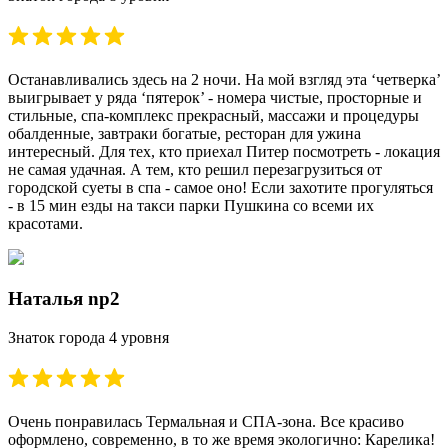
Останавливались здесь на 2 ночи. На мой взгляд эта ‘четверка’
выигрывает у ряда ‘пятерок’ - номера чистые, просторные и
стильные, спа-комплекс прекрасный, массажи и процедуры
обалденные, завтраки богатые, ресторан для ужина
интересный. Для тех, кто приехал Питер посмотреть - локация
не самая удачная. А тем, кто решил перезагрузиться от
городской суеты в спа - самое оно! Если захотите прогуляться
- в 15 мин езды на такси парки Пушкина со всеми их
красотами.
Наталья np2
Знаток города 4 уровня
Очень понравилась Термальная и СПА-зона. Все красиво
оформлено, современно, в то же время экологично: Карелика!