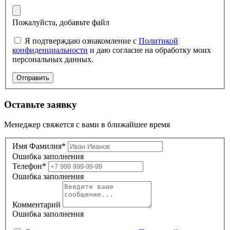
Пожалуйста, добавьте файл
Я подтверждаю ознакомление с
Политикой
конфиденциальности
и даю согласие на обработку моих
персональных данных.
Отправить
Оставьте заявку
Менеджер свяжется с вами в ближайшее время
Имя Фамилия*
Ошибка заполнения
Телефон*
Ошибка заполнения
Комментарий
Ошибка заполнения