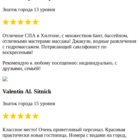
Знаток города 13 уровня
Отличное СПА в Хилтоне, с множеством бант, бассейном,
отличными мастерами массажа! Джакузи, водные развлечения
с гидромассажем. Потрясающий саксофонист по
воскресеньям!
Рекомендую к любому посещению: индивидуально, с
друзьями, семьёй!
Valentin Al. Sitnick
Знаток города 15 уровня
Классное место! Очень приветливый персонал. Красивая
практически новая гостиница. Номера с видами на город,