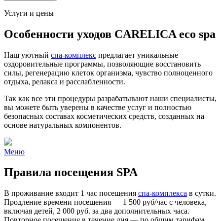
Услуги и цены
Особенности уходов CARELICA eco spa
Наш уютный
спа-комплекс
предлагает уникальные
оздоровительные программы, позволяющие восстановить
силы, регенерацию клеток организма, чувство полноценного
отдыха, релакса и расслабленности.
Так как все эти процедуры разрабатывают наши специалисты,
вы можете быть уверены в качестве услуг и полностью
безопасных составах косметических средств, созданных на
основе натуральных компонентов.
Меню
Правила посещения SPA
В проживание входит 1 час посещения
спа-комплекса
в сутки.
Продление времени посещения — 1 500 руб/час с человека,
включая детей, 2 000 руб. за два дополнительных часа.
Повторное посещение в течение дня — по общим тарифам