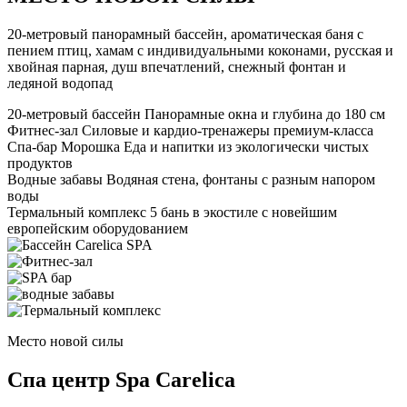
20-метровый панорамный бассейн, ароматическая баня с
пением птиц, хамам с индивидуальными коконами, русская и
хвойная парная, душ впечатлений, снежный фонтан и
ледяной водопад
20-метровый бассейн
Панорамные окна и глубина до 180 см
Фитнес-зал
Силовые и кардио-тренажеры премиум-класса
Спа-бар Морошка
Еда и напитки из экологически чистых
продуктов
Водные забавы
Водяная стена, фонтаны с разным напором
воды
Термальный комплекс
5 бань в экостиле с новейшим
европейским оборудованием
Место новой силы
Спа центр Spa Carelica