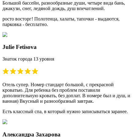
Большой бассейн, разнообразные души, четыре вида бань,
джакузи, снег, ледяной дождь, душ впечатлений.
росто восторг! Полотенца, халаты, тапочки - выдаются,
парковка - бесплатно.
Julie Fetisova
Знаток города 13 уровня
Отель супер. Номер стандарт большой, с прекрасной
кроватью. Для ребенка без проблем поставили
дополнительную кровать, без доплат. В номере был и душ, и
ванная) Вкусный и разнообразный завтрак.
Есть классный спа, в который нужно записываться заранее.
Александра Захарова