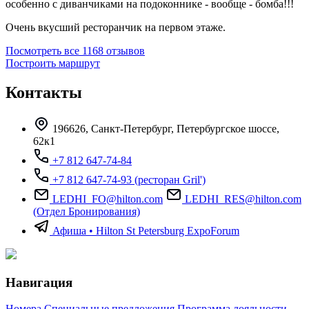
особенно с диванчиками на подоконнике - вообще - бомба!!!
Очень вкусший ресторанчик на первом этаже.
Посмотреть все 1168 отзывов
Построить маршрут
Контакты
196626, Санкт-Петербург, Петербургское шоссе,
62к1
+7 812 647-74-84
+7 812 647-74-93 (ресторан Gril')
LEDHI_FO@hilton.com
LEDHI_RES@hilton.com
(Отдел Бронирования)
Афиша • Hilton St Petersburg ExpoForum
Навигация
Номера
Специальные предложения
Программа лояльности