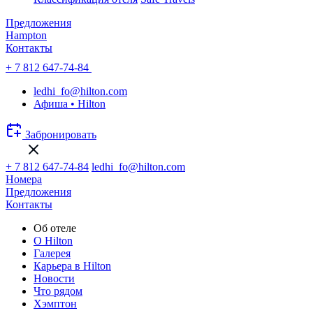
Предложения
Hampton
Контакты
+ 7 812 647-74-84
ledhi_fo@hilton.com
Афиша • Hilton
Забронировать
+ 7 812 647-74-84
ledhi_fo@hilton.com
Номера
Предложения
Контакты
Об отеле
О Hilton
Галерея
Карьера в Hilton
Новости
Что рядом
Хэмптон