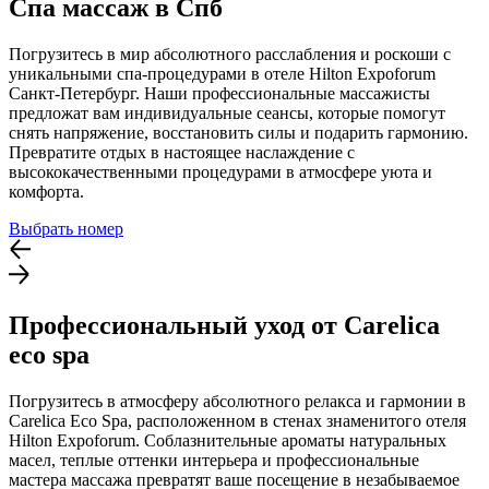
Спа массаж в Спб
Погрузитесь в мир абсолютного расслабления и роскоши с
уникальными спа-процедурами в отеле Hilton Expoforum
Санкт-Петербург. Наши профессиональные массажисты
предложат вам индивидуальные сеансы, которые помогут
снять напряжение, восстановить силы и подарить гармонию.
Превратите отдых в настоящее наслаждение с
высококачественными процедурами в атмосфере уюта и
комфорта.
Выбрать номер
Профессиональный уход от Carelica
eco spa
Погрузитесь в атмосферу абсолютного релакса и гармонии в
Carelica Eco Spa, расположенном в стенах знаменитого отеля
Hilton Expoforum. Соблазнительные ароматы натуральных
масел, теплые оттенки интерьера и профессиональные
мастера массажа превратят ваше посещение в незабываемое