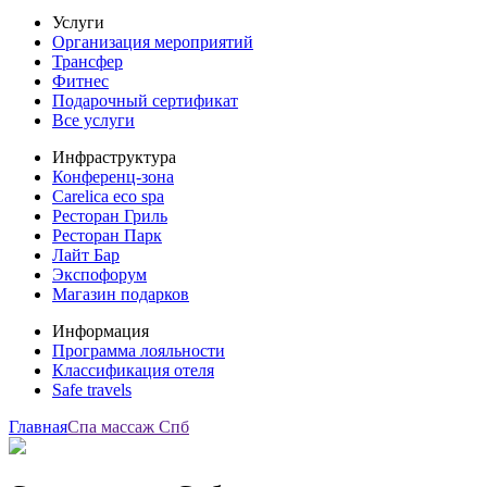
Услуги
Организация мероприятий
Трансфер
Фитнес
Подарочный сертификат
Все услуги
Инфраструктура
Конференц-зона
Carelica eco spa
Ресторан Гриль
Ресторан Парк
Лайт Бар
Экспофорум
Магазин подарков
Информация
Программа лояльности
Классификация отеля
Safe travels
Главная
Спа массаж Спб