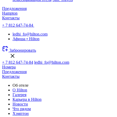
Предложения
Hampton
Контакты
+ 7 812 647-74-84
ledhi_fo@hilton.com
Афиша • Hilton
Забронировать
+ 7 812 647-74-84
ledhi_fo@hilton.com
Номера
Предложения
Контакты
Об отеле
О Hilton
Галерея
Карьера в Hilton
Новости
Что рядом
Хэмптон