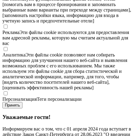
[помогать вам в процессе бронирования и запоминать
выбранные вами варианты при переходе между страницами],
[запоминать настройки языка, информацию для входа в
учетную запись и предпочтительные отели]
Реклама
Эти файлы cookie используются для предоставления
вам адресной рекламы, которую мы считаем актуальной для
вас
Аналитика
Эти файлы cookie позволяют нам собирать
информацию для улучшения нашего веб-сайта и выявления
возможных проблем с его использованием. Мы также
используем эти файлы cookie для сбора статистической и
аналитической информации, например, для того, чтобы
[видеть количество посетителей нашего веб-сайта],
[оценивать эффективность нашей рекламы]
Персонализация
Теги персонализации
Принять
Уважаемые гости!
Информируем вас о том, что с 01 апреля 2024 года вступает в
действие Закон Санкт-Петербурга от 28.06.2023 "О введении