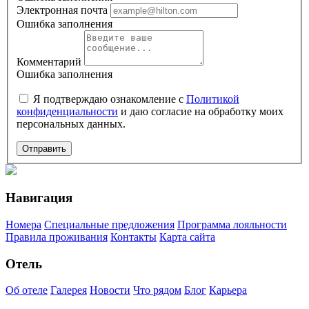
Электронная почта
Ошибка заполнения
Комментарий
Ошибка заполнения
Я подтверждаю ознакомление с
Политикой
конфиденциальности
и даю согласие на обработку моих
персональных данных.
Отправить
Навигация
Номера
Специальные предложения
Программа лояльности
Правила проживания
Контакты
Карта сайта
Отель
Об отеле
Галерея
Новости
Что рядом
Блог
Карьера