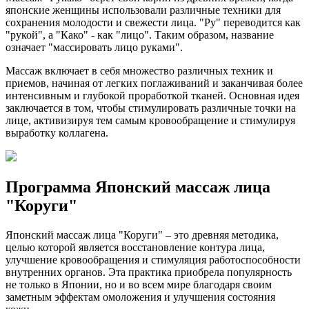
японские женщины использовали различные техники для
сохранения молодости и свежести лица. "Ру" переводится как
"рукой", а "Како" - как "лицо". Таким образом, название
означает "массировать лицо руками".
Массаж включает в себя множество различных техник и
приемов, начиная от легких поглаживаний и заканчивая более
интенсивным и глубокой проработкой тканей. Основная идея
заключается в том, чтобы стимулировать различные точки на
лице, активизируя тем самым кровообращение и стимулируя
выработку коллагена.
Программа Японский массаж лица
"Коруги"
Японский массаж лица "Коруги" – это древняя методика,
целью которой является восстановление контура лица,
улучшение кровообращения и стимуляция работоспособности
внутренних органов. Эта практика приобрела популярность
не только в Японии, но и во всем мире благодаря своим
заметным эффектам омоложения и улучшения состояния