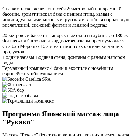
Спа комплекс включает в себя 20-метровый панорамный
бассейн, ароматическая баня с пением птиц, хамам с
индивидуальными коконами, русская и хвойная парная, душ
впечатлений, снежный фонтан и ледяной водопад
20-метровый бассейн
Панорамные окна и глубина до 180 см
Фитнес-зал
Силовые и кардио-тренажеры премиум-класса
Спа бар Морошка
Еда и напитки из экологически чистых
продуктов
Водные забавы
Водяная стена, фонтаны с разным напором
воды
Термальный комплекс
4 бани в экостиле с новейшим
европейским оборудованием
Программа Японский массаж лица
"Рукако"
Массаж "Рукако" берет свои корни из древних времен, когда