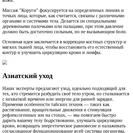
кожи.
Массаж "Коруги" фокусируется на определенных линиях и
точках лица, которые, как считается, связаны с различными
органами и системами тела. Делается он специальными
деревянными палочками или пальцами, при этом давление
должно быть достаточно сильным, но не вызывающим боли.
Основная идея заключается в коррекции костных структур и
мягких тканей лица, чтобы восстановить его естественный
контур и улучшить циркуляцию крови и лимфы.
Азиатский уход
Наши эксперты предлагают уход, идеально подходящий для
тех, кто стремится разбудить своё тело утром, но сталкивается
с нехваткой времени или энергии для ранней зарядки.
Применяя особенности тайских техник — таких как
растягивание, вращательные движения и стимуляция
рефлексогенных зон на стопах, — мы помогаем быстро
дарить вашему телу бодрствование, улучшать циркуляцию
крови, возвращать энергетическое равновесие и налаживать
согласованное функционирование всей системы организма.