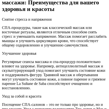
массажи: Преимущества для вашего
здоровья и красоты
Снятие стресса и напряжения
СПА-процедуры, такие как классический массаж или
восточные ритуалы, являются отличным способом снять
стресс и уменьшить напряжение. Массаж помогает расслабить
мышцы и улучшить циркуляцию крови, что способствует
общему оздоровлению и улучшению самочувствия.
Улучшение здоровья
Регулярные сеансы массажа и спа-процедур положительно
влияют на здоровье. Например, антицеллюлитный массаж и
скульптурирующий уход помогают улучшить состояние кожи
и поддерживать фигуру. Травяной массаж и обертывания
могут улучшить состояние кожи, а пивное парение и грязевое
парение La Sultane de Saba способствуют очищению и
восстановлению.
Уход за собой и красота
Посещение СПА-салонов – это не только про здоровье, но и
про красоту. Уход с морскими водорослями Три-актив и Мак и