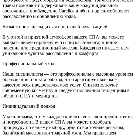
травы помогают поддерживать вашу кожу в идеальном
состоянии, а пробуждение Carelica и лён и пар способствуют
расслаблению и обновлению кожи.
Возможность насладиться настоящей релаксацией
В уютной и приятной атмосфере нашего СПА, вы можете
выбрать любую процедуру из списка: Абъянга, пивное
парение или традиционный массаж. Каждая из них даст вам
уникальное чувство расслабления и комфорта.
Профессиональный уход
Наши специалисты — это профессионалы с высоким уровнем
образования и опыта работы, что гарантирует высокое
качество всех предоставляемых услуг. Они используют
современную косметику и следуют последним тенденциям в
области СПА и медицины.
Индивидуальный подход
Мы понимаем, что у каждого клиента есть свои предпочтения
и потребности. В нашем СПА вы можете подобрать
процедуру по вашему выбору, будь то восточные ритуалы,
балийский массаж или травяной уход. Мы предлагаем