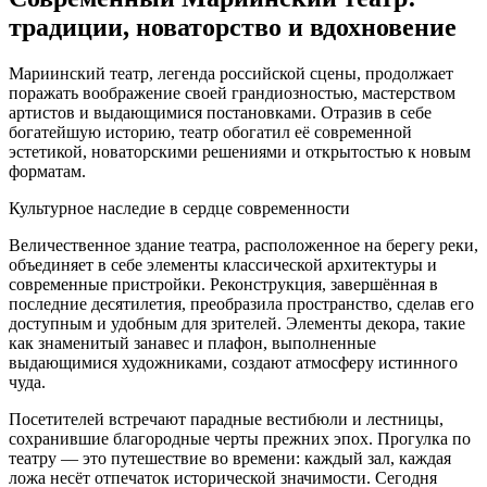
традиции, новаторство и вдохновение
Мариинский театр, легенда российской сцены, продолжает
поражать воображение своей грандиозностью, мастерством
артистов и выдающимися постановками. Отразив в себе
богатейшую историю, театр обогатил её современной
эстетикой, новаторскими решениями и открытостью к новым
форматам.
Культурное наследие в сердце современности
Величественное здание театра, расположенное на берегу реки,
объединяет в себе элементы классической архитектуры и
современные пристройки. Реконструкция, завершённая в
последние десятилетия, преобразила пространство, сделав его
доступным и удобным для зрителей. Элементы декора, такие
как знаменитый занавес и плафон, выполненные
выдающимися художниками, создают атмосферу истинного
чуда.
Посетителей встречают парадные вестибюли и лестницы,
сохранившие благородные черты прежних эпох. Прогулка по
театру — это путешествие во времени: каждый зал, каждая
ложа несёт отпечаток исторической значимости. Сегодня