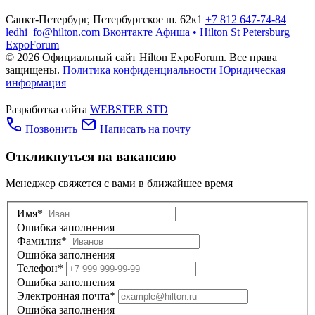
Санкт-Петербург, Петербургское ш. 62к1
+7 812 647-74-84
ledhi_fo@hilton.com
Вконтакте
Афиша • Hilton St Petersburg
ExpoForum
© 2026 Официальный сайт Hilton ExpoForum. Все права
защищены.
Политика конфиденциальности
Юридическая
информация
Разработка сайта
WEBSTER STD
Позвонить
Написать на почту
Откликнуться на вакансию
Менеджер свяжется с вами в ближайшее время
Имя*
Ошибка заполнения
Фамилия*
Ошибка заполнения
Телефон*
Ошибка заполнения
Электронная почта*
Ошибка заполнения