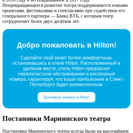
Непрекращающееся развитие театра поддерживается новыми
проектами, фестивалями и спектаклями при содействии его
генерального партнера — Банка ВТБ, с которым театр
сотрудничает более двух десятков лет.
Добро пожаловать в Hilton!
Сделайте свой визит более комфортным,
остановившись в отеле Hilton. Расположенный в
удобном месте, отель Hilton предлагает
первоклассное обслуживание и роскошные
номера, гарантируя, что ваше пребывание в Санкт-
Петербурге будет великолепным.
Бронируй номера в Hilton
Постановки Мариинского театра
Постановки Мариинского театра всегда были на высочайшем