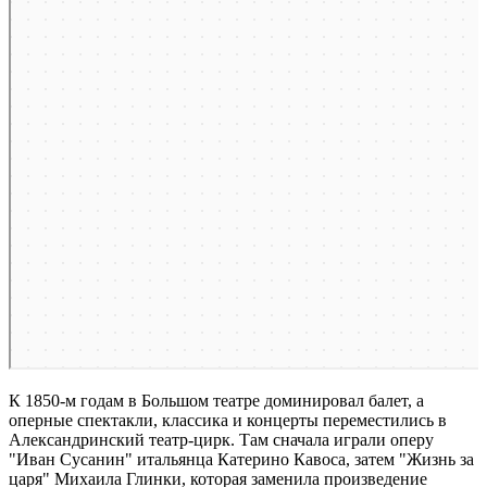
К 1850-м годам в Большом театре доминировал балет, а
оперные спектакли, классика и концерты переместились в
Александринский театр-цирк. Там сначала играли оперу
"Иван Сусанин" итальянца Катерино Кавоса, затем "Жизнь за
царя" Михаила Глинки, которая заменила произведение