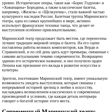
уровне. Исторические оперы, такие как «Борис Годунов» и
«Хованщина» Бородина, а также классические балеты,
например, «Жизель» и «Щелкунчик», стали важной частью
культурного наследия России. Балетная труппа Мариинского
театра, одна из самых крупнейших в мире, активно
использует французские техники танца, что делает ее
выступления особенно привлекательными.
Мариинский театр продолжает быть местом, где перенесены
лучшие традиции мировой оперы и балета. На его сцене
поставлены работы великих композиторов, как Верди и
Стравинский, и по сей день здесь идут премьеры, связанные с
самыми актуальными темами современности. Возвращено
зданию его историческое название, и оно получило орден
Ленина как признание его вклада в развитие искусства и
культуры.
Зрители, посетившие Мариинский театр, имеют уникальную
возможность увидеть выступления, которые связаны с
непрерывной историей зрелищ и любви к искусству,
наслаждаясь великолепием классических и современных
произведений в условиях, где каждая деталь интерьера
говорит о богатой истории этого места.
Современный Мариинский театр: