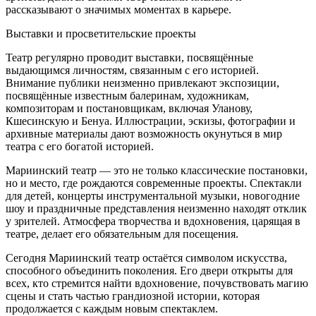
рассказывают о значимых моментах в карьере.
Выставки и просветительские проекты
Театр регулярно проводит выставки, посвящённые
выдающимся личностям, связанным с его историей.
Внимание публики неизменно привлекают экспозиции,
посвящённые известным балеринам, художникам,
композиторам и постановщикам, включая Уланову,
Кшесинскую и Бенуа. Иллюстрации, эскизы, фотографии и
архивные материалы дают возможность окунуться в мир
театра с его богатой историей.
Мариинский театр — это не только классические постановки,
но и место, где рождаются современные проекты. Спектакли
для детей, концерты инструментальной музыки, новогодние
шоу и праздничные представления неизменно находят отклик
у зрителей. Атмосфера творчества и вдохновения, царящая в
театре, делает его обязательным для посещения.
Сегодня Мариинский театр остаётся символом искусства,
способного объединить поколения. Его двери открыты для
всех, кто стремится найти вдохновение, почувствовать магию
сцены и стать частью грандиозной истории, которая
продолжается с каждым новым спектаклем.