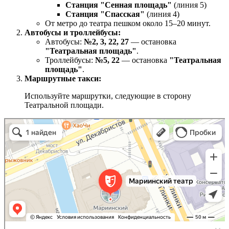
Станция "Сенная площадь"
(линия 5)
Станция "Спасская"
(линия 4)
От метро до театра пешком около 15–20 минут.
Автобусы и троллейбусы:
Автобусы:
№2, 3, 22, 27
— остановка
"Театральная площадь"
.
Троллейбусы:
№5, 22
— остановка
"Театральная
площадь"
.
Маршрутные такси:
Используйте маршрутки, следующие в сторону
Театральной площади.