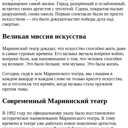
возвращение самой жизни. Город, разорённый и ослабленный,
встретил своих артистов с теплотой. Сцена, покрытая пылью
разрушений, снова ожила. Первые спектакли были не просто
искусством — это было доказательство победы духа над
смертью.
Великая миссия искусства
Мариинский театр доказал, что искусство способно жить даже
в самые суровые времена. Его музыка звучала вопреки войне,
вопреки боли, как напоминание о том, что человек способен
на великое. Это было больше, чем музыка. Это была жизнь.
Сегодня, сидя в зале Мариинского театра, мы слышим в
каждом аккорде и каждом слове не только красоту искусства,
но и отголосок тех времён, когда музыка стала оружием
против тьмы.
Современный Мариинский театр
В 1992 году по официальному указу было восстановлено
историческое наименование Мариинского театра. К тому
времени в театре уже работало новое поколение артистов,