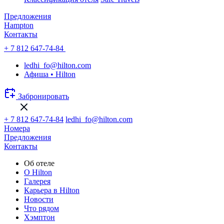
Предложения
Hampton
Контакты
+ 7 812 647-74-84
ledhi_fo@hilton.com
Афиша • Hilton
Забронировать
+ 7 812 647-74-84
ledhi_fo@hilton.com
Номера
Предложения
Контакты
Об отеле
О Hilton
Галерея
Карьера в Hilton
Новости
Что рядом
Хэмптон