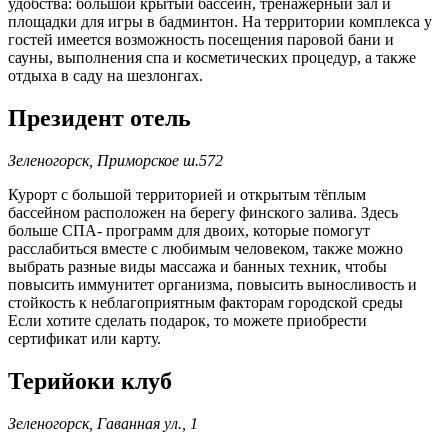
удобства: большой крытый бассейн, тренажерный зал и
площадки для игры в бадминтон. На территории комплекса у
гостей имеется возможность посещения паровой бани и
сауны, выполнения спа и косметических процедур, а также
отдыха в саду на шезлонгах.
Президент отель
Зеленогорск, Приморское ш.572
Курорт с большой территорией и открытым тёплым
бассейном расположен на берегу финского залива. Здесь
больше СПА- программ для двоих, которые помогут
расслабиться вместе с любимым человеком, также можно
выбрать разные виды массажа и банных техник, чтобы
повысить иммунитет организма, повысить выносливость и
стойкость к неблагоприятным факторам городской среды
Если хотите сделать подарок, то можете приобрести
сертификат или карту.
Терийоки клуб
Зеленогорск, Гаванная ул., 1