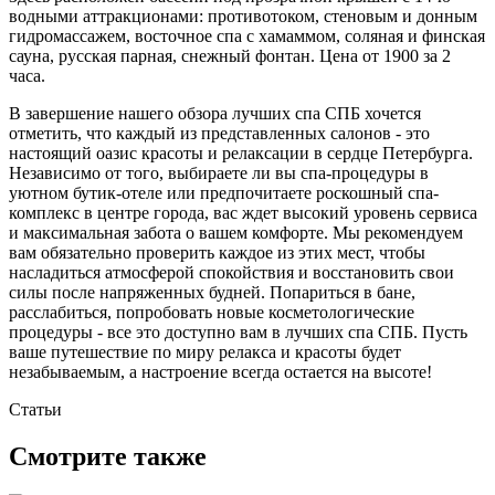
водными аттракционами: противотоком, стеновым и донным
гидромассажем, восточное спа с хамаммом, соляная и финская
сауна, русская парная, снежный фонтан. Цена от 1900 за 2
часа.
В завершение нашего обзора лучших спа СПБ хочется
отметить, что каждый из представленных салонов - это
настоящий оазис красоты и релаксации в сердце Петербурга.
Независимо от того, выбираете ли вы спа-процедуры в
уютном бутик-отеле или предпочитаете роскошный спа-
комплекс в центре города, вас ждет высокий уровень сервиса
и максимальная забота о вашем комфорте. Мы рекомендуем
вам обязательно проверить каждое из этих мест, чтобы
насладиться атмосферой спокойствия и восстановить свои
силы после напряженных будней. Попариться в бане,
расслабиться, попробовать новые косметологические
процедуры - все это доступно вам в лучших спа СПБ. Пусть
ваше путешествие по миру релакса и красоты будет
незабываемым, а настроение всегда остается на высоте!
Статьи
Смотрите также