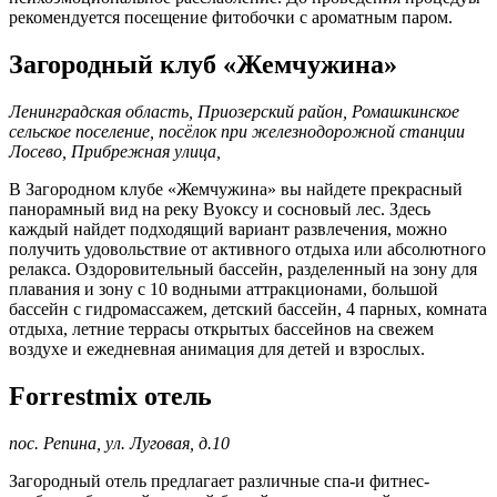
рекомендуется посещение фитобочки с ароматным паром.
Загородный клуб «Жемчужина»
Ленинградская область, Приозерский район, Ромашкинское
сельское поселение, посёлок при железнодорожной станции
Лосево, Прибрежная улица,
В Загородном клубе «Жемчужина» вы найдете прекрасный
панорамный вид на реку Вуоксу и сосновый лес. Здесь
каждый найдет подходящий вариант развлечения, можно
получить удовольствие от активного отдыха или абсолютного
релакса. Оздоровительный бассейн, разделенный на зону для
плавания и зону с 10 водными аттракционами, большой
бассейн с гидромассажем, детский бассейн, 4 парных, комната
отдыха, летние террасы открытых бассейнов на свежем
воздухе и ежедневная анимация для детей и взрослых.
Forrestmix отель
пос. Репина, ул. Луговая, д.10
Загородный отель предлагает различные спа-и фитнес-