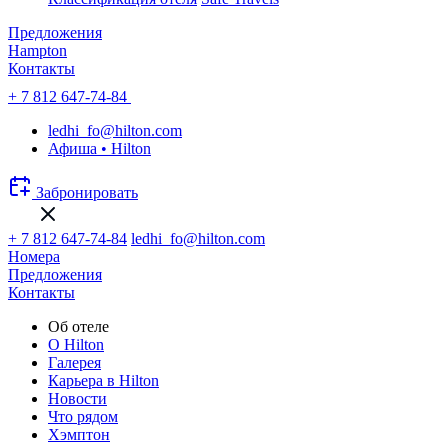
Предложения
Hampton
Контакты
+ 7 812 647-74-84
ledhi_fo@hilton.com
Афиша • Hilton
Забронировать
+ 7 812 647-74-84
ledhi_fo@hilton.com
Номера
Предложения
Контакты
Об отеле
О Hilton
Галерея
Карьера в Hilton
Новости
Что рядом
Хэмптон