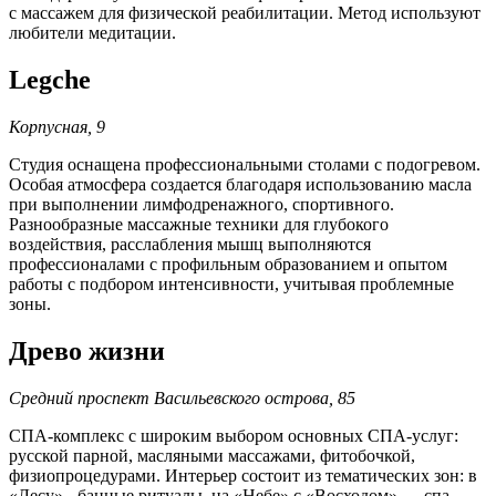
с массажем для физической реабилитации. Метод используют
любители медитации.
Legche
Корпусная, 9
Студия оснащена профессиональными столами с подогревом.
Особая атмосфера создается благодаря использованию масла
при выполнении лимфодренажного, спортивного.
Разнообразные массажные техники для глубокого
воздействия, расслабления мышц выполняются
профессионалами с профильным образованием и опытом
работы с подбором интенсивности, учитывая проблемные
зоны.
Древо жизни
Средний проспект Васильевского острова, 85
СПА-комплекс с широким выбором основных СПА-услуг:
русской парной, масляными массажами, фитобочкой,
физиопроцедурами. Интерьер состоит из тематических зон: в
«Лесу» - банные ритуалы, на «Небе» с «Восходом» — спа-