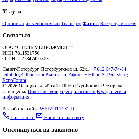
Услуги
Организация мероприятий
Трансфер
Фитнес
Все услуги отеля
Связаться
ООО "ОТЕЛЬ МЕНЕДЖМЕНТ"
ИНН 7811531750
ОГРН 1127847495863
Санкт-Петербург, Петербургское ш. 62к1
+7 812 647-74-84
ledhi_fo@hilton.com
Вконтакте
Афиша • Hilton St Petersburg
ExpoForum
© 2026 Официальный сайт Hilton ExpoForum. Все права
защищены.
Политика конфиденциальности
Юридическая
информация
Разработка сайта
WEBSTER STD
Позвонить
Написать на почту
Откликнуться на вакансию