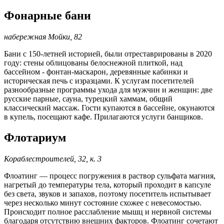
Фонарные бани
набережная Мойки, 82
Бани с 150-летней историей, были отреставрированы в 2020
году: стены облицованы белоснежной плиткой, над
бассейном - фонтан-маскарон, деревянные кабинки и
историческая печь с изразцами. К услугам посетителей
разнообразные программы ухода для мужчин и женщин: две
русские парные, сауна, турецкий хаммам, общий
классический массаж. Гости купаются в бассейне, окунаются
в купель, посещают кафе. Прилагаются услуги банщиков.
Флотариум
Кораблестроителей, 32, к. 3
Флоатинг — процесс погружения в раствор сульфата магния,
нагретый до температуры тела, который проходит в капсуле
без света, звуков и запахов, поэтому посетитель испытывает
через несколько минут состояние схожее с невесомостью.
Происходит полное расслабление мышц и нервной системы
благодаря отсутствию внешних факторов. Флоатинг сочетают