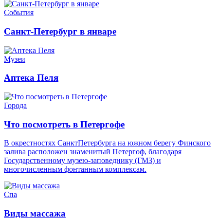
События
Санкт-Петербург в январе
Музеи
Аптека Пеля
Города
Что посмотреть в Петергофе
В окрестностях СанктПетербурга на южном берегу Финского
залива расположен знаменитый Петергоф, благодаря
Государственному музею-заповеднику (ГМЗ) и
многочисленным фонтанным комплексам.
Спа
Виды массажа