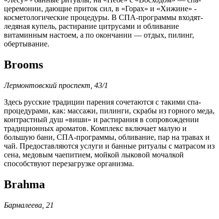
церемонии, дающие приток сил, в «Горах» и «Хижине» -
косметологические процедуры. В СПА-программы входят-
ледяная купель, растирание цитрусами и обливание
витаминным настоем, а по окончании — отдых, пилинг,
обертывание.
Brooms
Лермонтовский проспект, 43/1
Здесь русские традиции парения сочетаются с такими спа-
процедурами, как: массажи, пилинги, скрабы из горного меда,
контрастный душ «виши» и растирания в сопровождении
традиционных ароматов. Комплекс включает малую и
большую бани, СПА-программы, обливание, пар на травах и
чай. Предоставляются услуги и банные ритуалы с матрасом из
сена, медовым чаепитием, мойкой лыковой мочалкой
способствуют перезагрузке организма.
Brahma
Бармалеева, 21