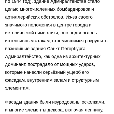
по 1944 год), здание Адмиралтейства стало
целью многочисленных бомбардировок и
артиллерийских обстрелов. Из-за своего
значимого положения в центре города и
исторической символики, оно подверглось
интенсивным атакам, стремившимся разрушить
важнейшие здания Санкт-Петербурга.
Адмиралтейство, как одна из архитектурных
доминант, пострадало от мощных ударов,
которые нанесли серьёзный ущерб его
фасадам, внутренним залам и структурным
элементам.
Фасады здания были изуродованы осколками,
и многие элементы декора, включая лепнину,