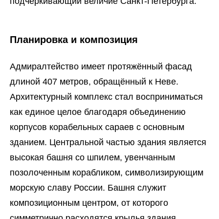
подчёркивающий величие Санкт-Петербурга.
Планировка и композиция
Адмиралтейство имеет протяжённый фасад
длиной 407 метров, обращённый к Неве.
Архитектурный комплекс стал восприниматься
как единое целое благодаря объединению
корпусов корабельных сараев с основным
зданием. Центральной частью здания является
высокая башня со шпилем, увенчанным
позолоченным корабликом, символизирующим
морскую славу России. Башня служит
композиционным центром, от которого
симметрично расходятся крылья здания,