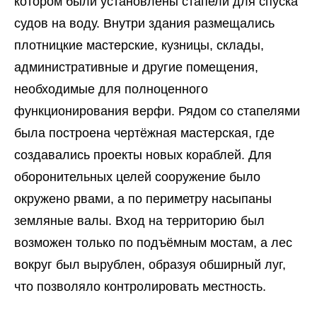
котором были установлены стапели для спуска
судов на воду. Внутри здания размещались
плотницкие мастерские, кузницы, склады,
административные и другие помещения,
необходимые для полноценного
функционирования верфи. Рядом со стапелями
была построена чертёжная мастерская, где
создавались проекты новых кораблей. Для
оборонительных целей сооружение было
окружено рвами, а по периметру насыпаны
земляные валы. Вход на территорию был
возможен только по подъёмным мостам, а лес
вокруг был вырублен, образуя обширный луг,
что позволяло контролировать местность.