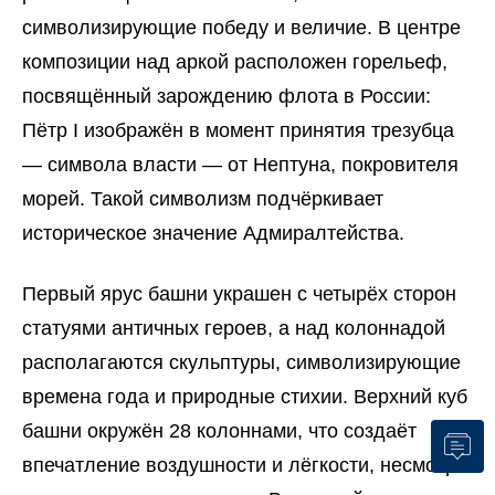
символизирующие победу и величие. В центре
композиции над аркой расположен горельеф,
посвящённый зарождению флота в России:
Пётр I изображён в момент принятия трезубца
— символа власти — от Нептуна, покровителя
морей. Такой символизм подчёркивает
историческое значение Адмиралтейства.
Первый ярус башни украшен с четырёх сторон
статуями античных героев, а над колоннадой
располагаются скульптуры, символизирующие
времена года и природные стихии. Верхний куб
башни окружён 28 колоннами, что создаёт
впечатление воздушности и лёгкости, несмотря